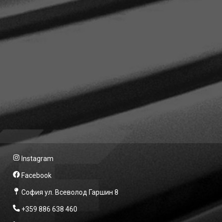
Instagram
Facebook
София ул. Всеволод Гаршин 8
+359 886 638 460