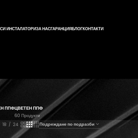
СИ ИНСТАЛАТОРИ
ЗА НАС
ГАРАНЦИЯ
БЛОГ
КОНТАКТИ
ЕН ППФ
ЦВЕТЕН ППФ
и
60 Продукти
18
24