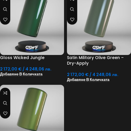
Gloss Wicked Jungle
Satin Military Olive Green –
Dry-Apply
2 172,00
€
/ 4 248,06 лв.
2 172,00
€
/ 4 248,06 лв.
Добавяне В Количката
Добавяне В Количката