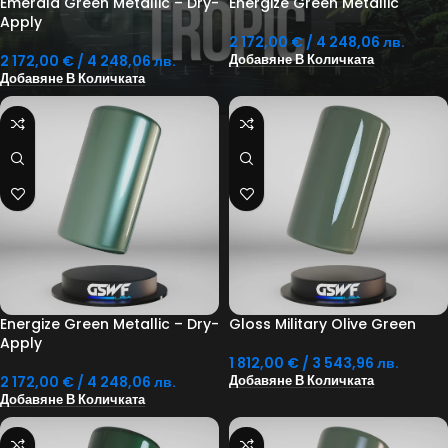
Emerald Green Metallic – Dry-
Energize Green Metallic
Apply
2 172,00
€
/ 4 248,06 лв.
2 172,00
€
/ 4 248,06 лв.
Добавяне В Количката
Добавяне В Количката
Energize Green Metallic – Dry-
Gloss Military Olive Green
Apply
1 812,00
€
/ 3 543,96 лв.
2 172,00
€
/ 4 248,06 лв.
Добавяне В Количката
Добавяне В Количката