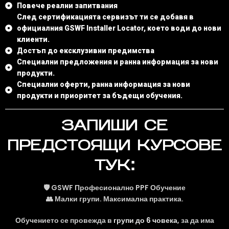
Повече реални запитвания
След сертификацията сервизът ти се добавя в
официалния GSWF Installer Locator, което води до нови
клиенти.
Достъп до ексклузивни предимства
Специални предложения и ранна информация за нови
продукти.
Специални оферти, ранна информация за нови
продукти и приоритет за бъдещи обучения.
ЗАПИШИ СЕ
ПРЕДСТОЯЩИ КУРСОВЕ
ТУК:
🛡️
GSWF Професионално PPF Обучение
👥 Малки групи. Максимална практика.
Обучението се провежда в
групи до 6 човека
, за да има