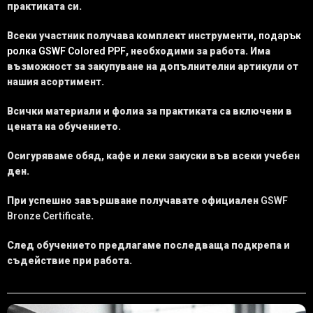
практиката си.
Всеки участник получава комплект инструменти,
подарък
ролка
GSWF Colored PPF
, необходими за работа. Има
възможност за закупуване на допълнителни артикули от
нашия асортимент.
Всички материали и фолиа за практиката са включени в
цената на обучението.
Осигуряваме обяд, кафе и леки закуски във всеки учебен
ден.
При успешно завършване получавате официален
GSWF
Bronze Certificate
.
След обучението предлагаме последваща подкрепа и
съдействие при работа.