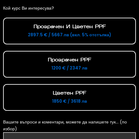
Кой курс Ви интересува?
Прозрачен И Цветен PPF
2897.5 € / 5667 лв (вкл. 5% отстъпка)
Прозрачен PPF
1200 € / 2347 лв
Цветен PPF
1850 € / 3618 лв
Вашите въпроси и коментари, можете да напишете тук... (по
избор)