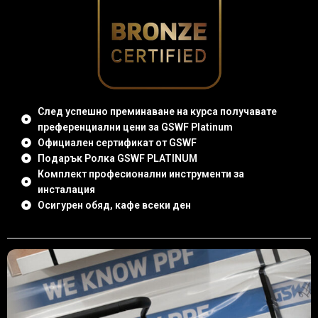
След успешно преминаване на курса получавате
преференциални цени за GSWF Platinum
Официален сертификат от GSWF
Подарък Ролка GSWF PLATINUM
Комплект професионални инструменти за
инсталация
Осигурен обяд, кафе всеки ден