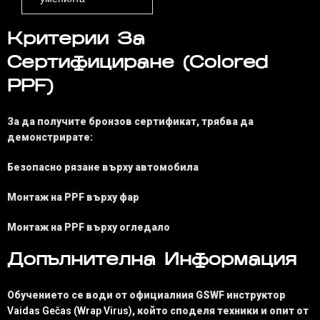
Критерии За
Сертифициране (Colored
PPF)
За да получите бронзов сертификат, трябва да
демонстрирате:
Безопасно рязане върху автомобила
Монтаж на PPF върху фар
Монтаж на PPF върху огледало
Допълнителна Информация
Обучението се води от официалния GSWF инструктор
Vaidas Gečas (Wrap Virus)
, който споделя техники и опит от