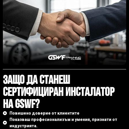
Защо Да Станеш
Сертифициран Инсталатор
На GSWF?
Повишено доверие от клиентите
Показваш професионализъм и умения, признати от
индустрията.