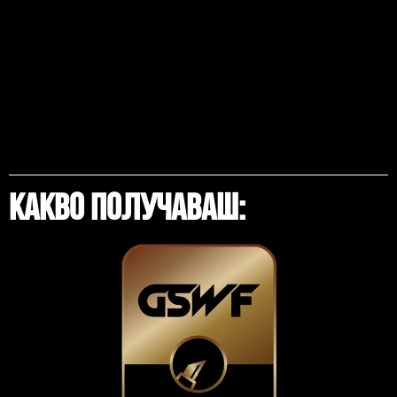
Какво Получаваш: