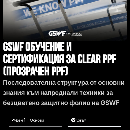
GSWF Обучение И
Сертификация За Clear PPF
(Прозрачен PPF)
Последователна структура от основни
знания към напреднали техники за
безцветено защитно фолио на GSWF
Ден 1 - Основи
Кога?