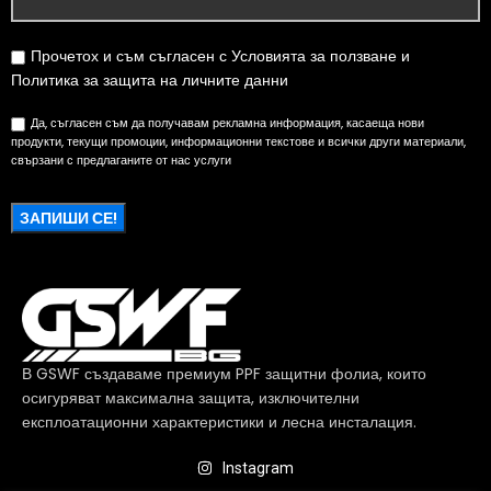
Прочетох и съм съгласен с Условията за ползване и
Политика за защита на личните данни
Да, съгласен съм да получавам рекламна информация, касаеща нови
продукти, текущи промоции, информационни текстове и всички други материали,
свързани с предлаганите от нас услуги
В GSWF създаваме премиум PPF защитни фолиа, които
осигуряват максимална защита, изключителни
експлоатационни характеристики и лесна инсталация.
Instagram