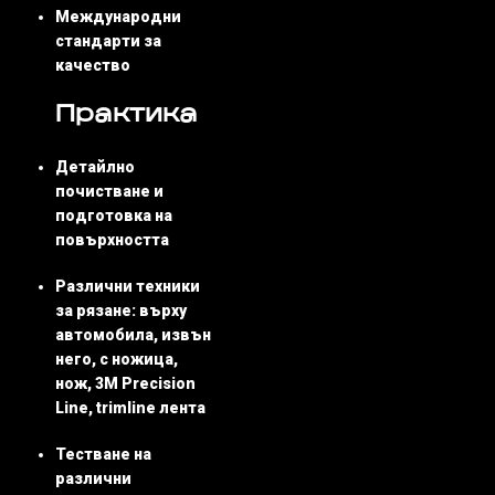
Международни
стандарти за
качество
Практика
Детайлно
почистване и
подготовка на
повърхността
Различни техники
за рязане: върху
автомобила, извън
него, с ножица,
нож, 3M Precision
Line, trimline лента
Тестване на
различни