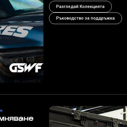
Разгледай Колекцията
Ръководство за поддръжка
ла
мняване