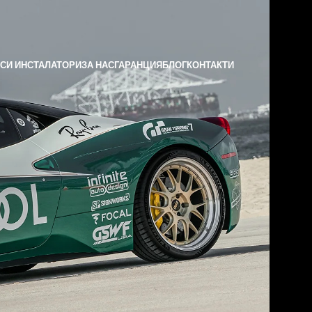
СИ ИНСТАЛАТОРИ
ЗА НАС
ГАРАНЦИЯ
БЛОГ
КОНТАКТИ