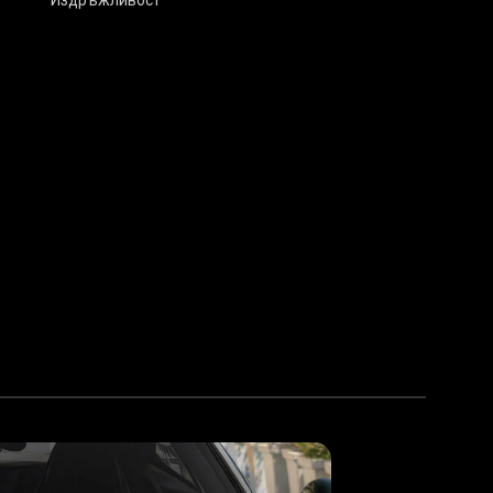
Издръжливост