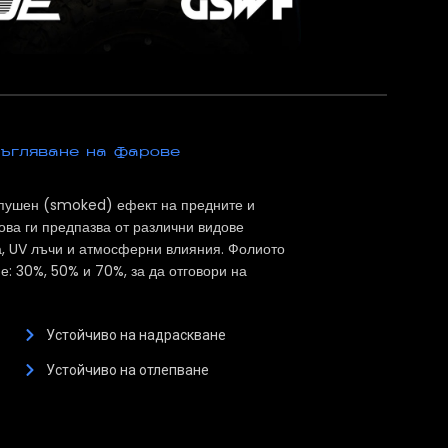
ъгляване на фарове
пушен (smoked) ефект на предните и
ова ги предпазва от различни видове
а, UV лъчи и атмосферни влияния. Фолиото
е: 30%, 50% и 70%, за да отговори на
Устойчиво на надраскване
Устойчиво на отлепване