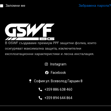
Запомни ме
Забравена парола?
В GSWF създаваме премиум PPF защитни фолиа, които
осигуряват максимална защита, изключителни
експлоатационни характеристики и лесна инсталация.
Instagram
Facebook
София ул. Всеволод Гаршин 8
+359 886 638 460
+359 894 644 864