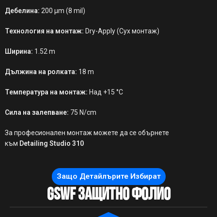
Дебелина:
200 µm (8 mil)
Технология на монтаж:
Dry-Apply (Сух монтаж)
Ширина:
1.52 m
Дължина на ролката:
18 m
Температура на монтаж:
Над +15 °C
Сила на залепване:
75 N/cm
За професионален монтаж можете да се обърнете
към
Detailing Studio 310
Защо Детайлърите Избират
GSWF Защитно Фолио