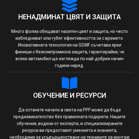
НЕНАДМИНАТ ЦВЯТ И ЗАЩИТА
Много фолиа обещават наситен цвят и защита, но често
избледняват или губят ефективността си с времето.
Иновативната технология на GSWF съчетава ярки
финиши с безкомпромисна защита, гарантирайки, че
всеки автомобил ще изглежда по най-добрия начин
години наред.
ОБУЧЕНИЕ И РЕСУРСИ
Да останете начело в света на PPF може да бъде
предизвикателство без правилната подкрепа. Нашите
обучения, водени от експерти, и специализираните
ресурси ви предоставят уменията и знанията,
необходими за усъвършенстване на техниките за монтаж