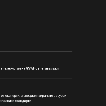
та технология на GSWF съчетава ярки
 от експерти, и специализираните ресурси
риалните стандарти.