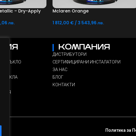
tallic – Dry-Apply
Mclaren Orange
,06 лв.
1 812,00
€
/ 3 543,96 лв.
ата
Добавяне В Количката
ЦИЯ
КОМПАНИЯ
ДИСТРИБУТОРИ
НО СТЪКЛО
СЕРТИФИЦИРАНИ ИНСТАЛАТОРИ
ЗА НАС
 СТЪКЛА
БЛОГ
КОНТАКТИ
ИТИЯ
Политика за 