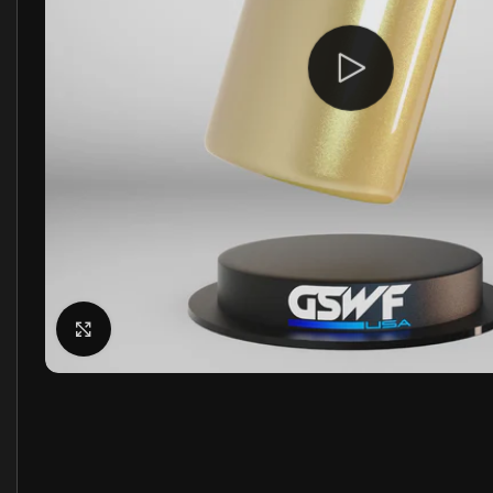
Щракнете за уголемяване