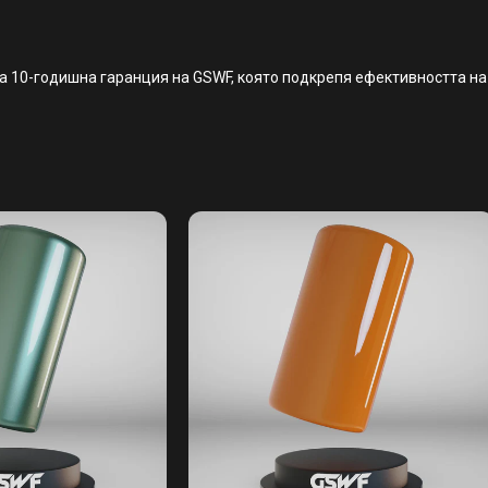
та 10-годишна гаранция на GSWF, която подкрепя ефективността н